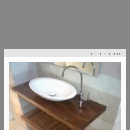
גלריית נטילת ידיים