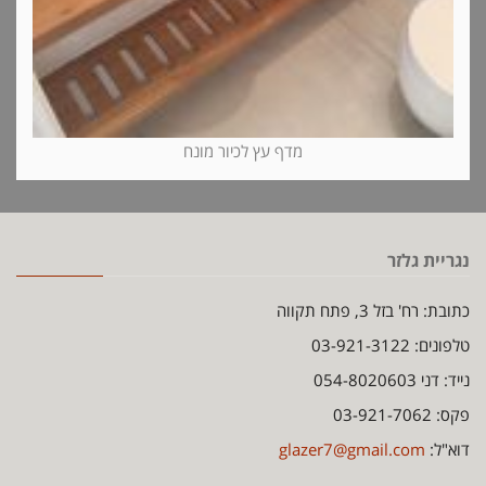
מדף עץ לכיור מונח
נגריית גלזר
כתובת: רח' בזל 3, פתח תקווה
טלפונים: 03-921-3122
נייד: דני 054-8020603
פקס: 03-921-7062
דוא"ל:
glazer7@gmail.com